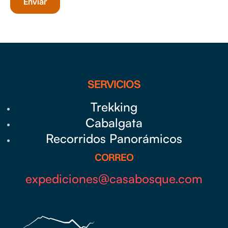
SERVICIOS
Trekking
Cabalgata
Recorridos Panorámicos
CORREO
expediciones@casabosque.com